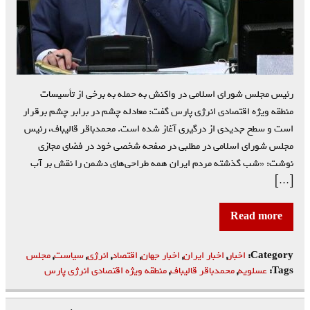
رئیس مجلس شورای اسلامی در واکنش به حمله به برخی از تأسیسات
منطقه ویژه اقتصادی انرژی پارس گفت: معادله چشم در برابر چشم برقرار
است و سطح جدیدی از درگیری آغاز شده است. محمدباقر قالیباف، رئیس
مجلس شورای اسلامی در مطلبی در صفحه شخصی خود در فضای مجازی
نوشت: «شب گذشته مردم ایران همه طراحی‌های دشمن را نقش بر آب
[…]
Read more
Category:
اخبار
,
اخبار ایران
,
اخبار جهان
,
اقتصاد
,
انرژی
,
سیاست
,
مجلس
Tags:
عسلویه
,
محمدباقر قالیباف
,
منطقه ویژه اقتصادی انرژی پارس