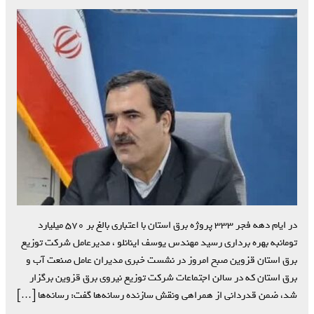
در ایام دهه فجر ۳۳۳ پروژه برق استان با اعتباری بالغ بر ۵۷۰ میلیارد
تومانبه بهره برداری رسید مهندس یوسف اینانلو ، مدیرعامل شرکت توزیع
برق استان قزوین صبح امروز در نشست خبری مدیران عامل صنعت آب و
برق استان که در سالن اجتماعات شرکت توزیع نیروی برق قزوین برگزار
شد، ضمن قدردانی از همراهی ونقش سازنده رسانه‌ها گفت: رسانه‌ها […]