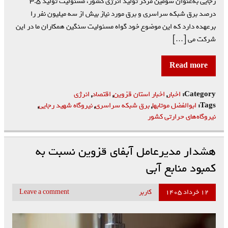
رجایی به‌عنوان سومین مرکز تولید انرژی کشور، مسئولیت تولید ۳.۵
درصد برق شبکه سراسری و برق مورد نیاز بیش از سه میلیون نفر را
برعهده دارد که این موضوع خود گواه مسئولیت سنگین همکاران ما در این
شرکت می […]
Read more
Category:
اخبار
,
اخبار استان قزوین
,
اقتصاد
,
انرژی
Tags:
ابوالفضل موتابها
,
برق شبکه سراسری
,
نیروگاه شهید رجایی
,
نیروگاه‌های حرارتی کشور
هشدار مدیرعامل آبفای قزوین نسبت به
کمبود منابع آبی
۱۲ خرداد ۱۴۰۵
کاربر
Leave a comment