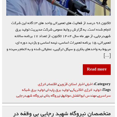
تاکنون ۹۸ درصد از فعالیت های تعمیراتی واحد های ۱۳گانه این شرکت
انجام شده است. به گزارش روابط عمومی شرکت مدیریت تولید برق
شهیدرجایی، از مهر ماه سال ۱۴۰۴ تاکنون، از تعداد ۱۷ برنامه سالانه
تعمیراتی، ۱۵ برنامه تعمیرات اساسی، نیمه اساسی و بازدید دوره ای،
مربوط به واحدهای بخاری و سیکل ترکیبی، عملیاتی شده و به اتمام رسیده و
[…]
Read more
Category:
اخبار
,
اخبار استان قزوین
,
اقتصاد
,
انرژی
Tags:
تولید انرژی الکتریکی
,
تولید برق پایدار
,
تولید برق شبکه
سراسری
,
مهندس ابوالفضل موتابها
,
نیروگاه بخار
,
نیروگاه شهیدرجایی
متخصصان نیروگاه شهید رجایی بی وقفه در