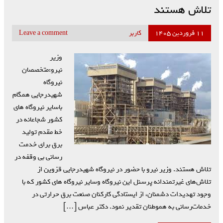
تلاش هستند
۱۱ فروردین ۱۴۰۵
کاربر
Leave a comment
وزیر
نیرو:متخصصان
نیروگاه‌
شهیدرجایی همگام
باسایر نیروگاه های
کشور شجاعانه در
خط مقدم تولید
برق برای خدمت
رسانی بی وقفه در
تلاش هستند. وزیر نیرو با حضور در نیروگاه شهیدرجایی قزوین از
تلاش‌های غیرتمندانه پرسنل این نیروگاه وسایر نیروگاه های کشور که با
وجود تهدیدات دشمنان، از ایستادگی کارکنان صنعت برق حرارتی در
خدمات‌رسانی به هموطنان تقدیر نمود. دکتر عباس […]