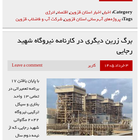
Category:
اخبار
,
اخبار استان قزوین
,
اقتصاد
,
انرژی
Tags:
پروژه‌های آب‌رسانی استان قزوین
,
شرکت آب و فاضلاب قزوین
برگ زرین دیگری در کارنامه نیروگاه شهید
رجایی
۳ خرداد ۱۴۰۵
کاربر
Leave a comment
با پایان یافتن ۱۷
برنامه تعمیراتی در
تمامی ۱۳ واحد
بخاری و سیکل
ترکیبی نیروگاه
۲۰۴۲ مگاواتی
شهید رجایی، که از
نیمه دوم سال