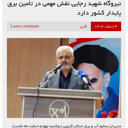
نیروگاه شهید رجایی نقش مهمی در تأمین برق
پایدار کشور دارد
۴ اسفند ۱۴۰۴
کاربر
Leave a comment
مدیران صنایع آب و برق استان قزوین دوشنبه چهارم اسفند ماه نشست