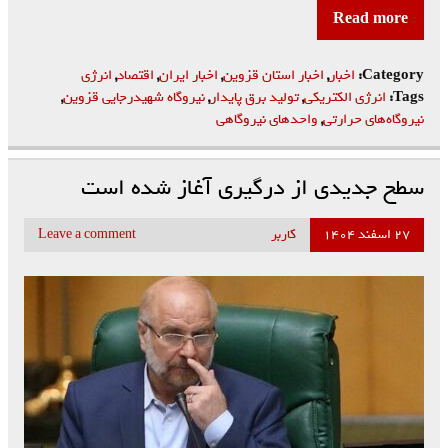
Read more
Category:
اخبار
,
اخبار استان قزوین
,
اخبار ایران
,
اقتصاد
,
انرژی
Tags:
انرژی الکتریکی
,
تولید برق پایدار
,
نیروگاه شهیدرجایی قزوین
,
نیروگاه‌های حرارتی
,
واحدهای نیروگاهی
سطح جدیدی از درگیری آغاز شده است
۲۷ اسفند ۱۴۰۴
کاربر
Leave a comment