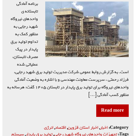
برنامه آمادگی
تابستانه ی
واحدهای نیروگاه
شهید رجایی به
منظور کمک به
تداوم تولید برق
پایدار در پیک
مصرف تابستان،
عملیاتی شده
است. به گزارش روابط عمومی شرکت مدیریت تولید برق شهید رجایی،
فرزاد رحمتی ، سرپرست معاونت مهندسی و با اشاره به وضعیت آمادگی
واحدهای نیروگاه برای تولید برق پایدار در تابستان ۱۴۰۵ گفت: هرساله به
منظور کسب آمادگی […]
Read more
Category:
اخبار
,
اخبار استان قزوین
,
اقتصاد
,
انرژی
Tags:
تجهیزات واحدهای نیروگاه شهید رجایی
,
تولید برق پایدار
,
سیستم