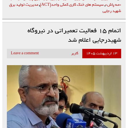
«مه پاش»
,
سیستم های خنک کاری کمکی واحد(ACT)
,
مدیریت تولید برق
شهید رجایی
اتمام ۱۵ فعالیت تعمیراتی در نیروگاه
شهیدرجایی اعلام شد
۱۳ اردیبهشت ۱۴۰۵
کاربر
Leave a comment