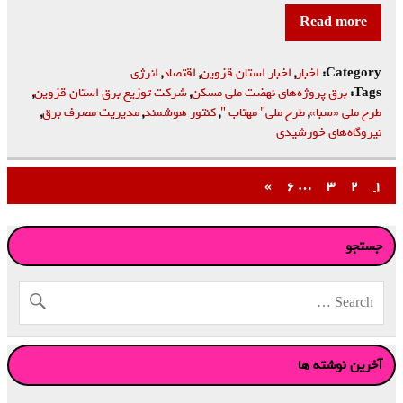
Read more
Category:
اخبار
,
اخبار استان قزوین
,
اقتصاد
,
انرژی
Tags:
برق پروژه‌های نهضت ملی مسکن
,
شرکت توزیع برق استان قزوین
,
طرح ملی «سبا»
,
طرح ملی" مهتاب "
,
کنتور هوشمند
,
مدیریت مصرف برق
,
نیروگاه‌های خورشیدی
»
۶
…
۳
۲
۱
جستجو
آخرین نوشته ها