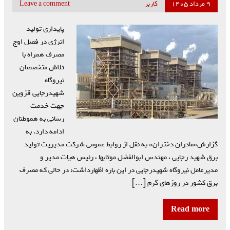
۹ مرداد ۱۴۰۵
کاربر
Leave a comment
پایداری تولید
انرژی در فصل اوج
مصرف همراه با
تلاش متخصصان
نیروگاه
شهیدرجایی قزوین
جهت خدمت
رسانی به هموطنان
ادامه دارد. به
گزارش«مادران دختران« به نقل از روابط عمومی شرکت مدیریت تولید
برق شهید رجایی ، مهندس ابوالفضل موتابها ، رئیس هیات مدیر و
مدیرعامل نیروگاه شهیدرجایی در این باره اظهارداشت: در حالی که مصرف
برق کشور در روزهای گرم […]
Read more