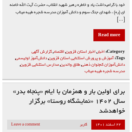
خود با گرامیداشت یاد و خاطره رهبر شهید انقلاب، حضرت آیت الله خامنه
ای (ره) ، شهدای جنگ سوم و دانش آموزان مدرسه شجره طیبه میناب
[…]
Read more
Category:
اخبار
,
اخبار استان قزوین
,
اقتصاد
,
گزارش آگهی
Tags:
آموزش و پرورش استثنایی استان قزوین
,
دانش‌آموز اوتیسمی
,
دانش‌آموزان کم‌توان ذهنی
,
طلاق والدین
,
مدارس استثنایی قزوین
,
مدرسه شجره طیبه میناب
برای اولین بار و همزمان با ایام «پنجاه بدر»
سال ۱۴۰۲ «نمایشگاه روستا» برگزار
خواهدشد
۲۲ اسفند ۱۴۰۱
کاربر
Leave a comment