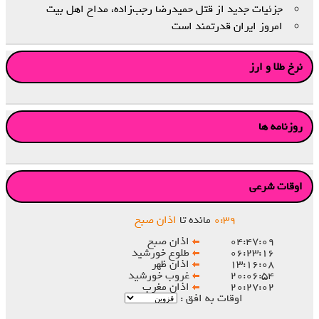
جزئیات جدید از قتل حمیدرضا رجب‌زاده، مداح اهل‌ بیت
امروز ایران قدرتمند است
نرخ طلا و ارز
روزنامه ها
اوقات شرعی
۳۹
:
۰
مانده تا
اذان صبح
۰۴:۴۷:۰۹
اذان صبح
۰۶:۲۳:۱۶
طلوع خورشید
۱۳:۱۶:۰۸
اذان ظهر
۲۰:۰۶:۵۴
غروب خورشید
۲۰:۲۷:۰۲
اذان مغرب
اوقات به افق :