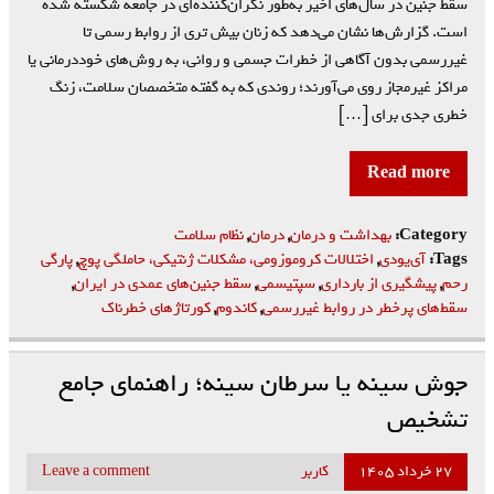
سقط جنین در سال‌های اخیر به‌طور نگران‌کننده‌ای در جامعه شکسته شده
است. گزارش‌ها نشان می‌دهد که زنان بیش تری از روابط رسمی تا
غیررسمی بدون آگاهی از خطرات جسمی و روانی، به روش‌های خوددرمانی یا
مراکز غیرمجاز روی می‌آورند؛ روندی که به گفته متخصصان سلامت، زنگ
خطری جدی برای […]
Read more
Category:
بهداشت و درمان
,
درمان
,
نظام سلامت
Tags:
آی‌یودی
,
اختلالات کروموزومی، مشکلات ژنتیکی، حاملگی پوچ
,
پارگی
رحم
,
پیشگیری از بارداری
,
سپتیسمی
,
سقط جنین‌های عمدی در ایران
,
سقط‌های پرخطر در روابط غیررسمی
,
کاندوم
,
کورتاژهای خطرناک
جوش سینه یا سرطان سینه؛ راهنمای جامع
تشخیص
۲۷ خرداد ۱۴۰۵
کاربر
Leave a comment