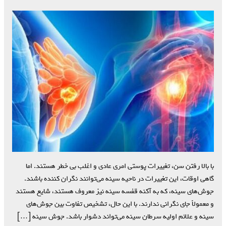
با بالا رفتن سن، تغییرات پوستی امری عادی و اغلب بی خطر هستند. اما
گاهی اوقات، این تغییرات در ناحیه سینه می‌توانند نگران کننده باشند.
جوش‌های سینه، که به آکنه قفسه سینه نیز معروف هستند، شایع هستند
و معمولاً جای نگرانی ندارند. با این حال، تشخیص تفاوت بین جوش‌های
سینه و علائم اولیه سرطان سینه می‌تواند دشوار باشد. جوش سینه […]