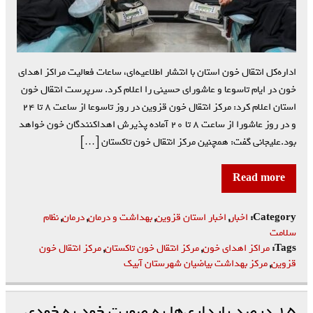
اداره‌کل انتقال خون استان با انتشار اطلاعیه‌ای، ساعات فعالیت مراکز اهدای
خون در ایام تاسوعا و عاشورای حسینی را اعلام کرد. سرپرست انتقال خون
استان اعلام کرد: مرکز انتقال خون قزوین در روز تاسوعا از ساعت ۸ تا ۲۴
و در روز عاشورا از ساعت ۸ تا ۲۰ آماده پذیرش اهداکنندگان خون خواهد
بود.علیجانی گفت: همچنین مرکز انتقال خون تاکستان […]
Read more
Category:
اخبار
,
اخبار استان قزوین
,
بهداشت و درمان
,
درمان
,
نظام
سلامت
Tags:
مراکز اهدای خون
,
مرکز انتقال خون تاکستان
,
مرکز انتقال خون
قزوین
,
مرکز بهداشت بیاضیان شهرستان آبیک
۱۵ درصد بارداری‌ها به صورت خود به خودی