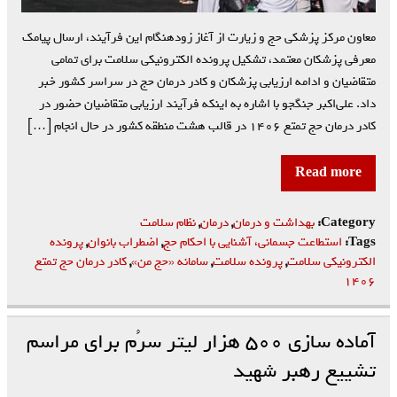
معاون مرکز پزشکی حج و زیارت از آغاز زودهنگام این فرآیند، ارسال پیامک
معرفی پزشکان معتمد، تشکیل پرونده الکترونیکی سلامت برای تمامی
متقاضیان و ادامه ارزیابی پزشکان و کادر درمان حج در سراسر کشور خبر
داد. علی‌اکبر جنگجو با اشاره به اینکه فرآیند ارزیابی متقاضیان حضور در
کادر درمان حج تمتع ۱۴۰۶ در قالب هشت منطقه کشور در حال انجام […]
Read more
Category:
بهداشت و درمان
,
درمان
,
نظام سلامت
Tags:
استطاعت جسمانی، آشنایی با احکام حج
,
اضطراب بانوان
,
پرونده
الکترونیکی سلامت
,
پرونده سلامت
,
سامانه «حج من»
,
کادر درمان حج تمتع
۱۴۰۶
آماده سازی ۵۰۰ هزار لیتر سرُم برای مراسم
تشییع رهبر شهید