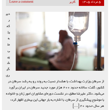
۵ مرداد ۱۴۰۵
کاربر
Leave a comment
دبی
ر
کم
یت
ه
مل
ی
پی
ش
گی
ری
از سرطان وزارت بهداشت، با هشدار نسبت به روند رو به رشد سرطان در
کشور، گفت: سالانه حدود ۲۰۰ هزار مورد جدید سرطان در ایران برآورد
می‌شود. دکتر علیرضا مطلق، در نشست دوره‌ای مشاوران امور زنان و خانواده
با موضوع پیشگیری از سرطان، با اشاره به بار جهانی این بیماری اظهار کرد:
هر سال حدود ۲۰ […]