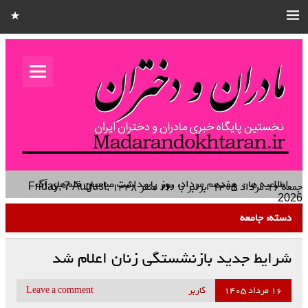
مادران و
دختران
نخستین هفته نامه کشوری – خانوادگی استان قزوین
اطلاعیه ها :
هفدهم مرداد، روز پاسداشت صاحبان قلم‌های
آگاهی‌بخش و راویان صادق حقیقت است
جمعه ۱۶ مرداد ۱۴۰۵
برابر با
۲۳ صفر ۱۴۴۸
Friday, 7 August,
2026
دسته:
جامعه
شرایط جدید بازنشستگی زنان اعلام شد
۱۶ مرداد ۱۴۰۵
کاربر
Leave a comment