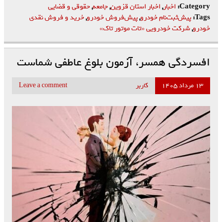
Category:
اخبار
,
اخبار استان قزوین
,
جامعه
,
حقوقی و قضایی
Tags:
پیش‌ثبت‌نام خودرو
,
پیش‌فروش خودرو
,
خرید و فروش نقدی
خودرو
,
شرکت خودرویی «تات موتور تاک»
افسردگی همسر، آزمون بلوغ عاطفی شماست
۱۳ مرداد ۱۴۰۵
کاربر
Leave a comment