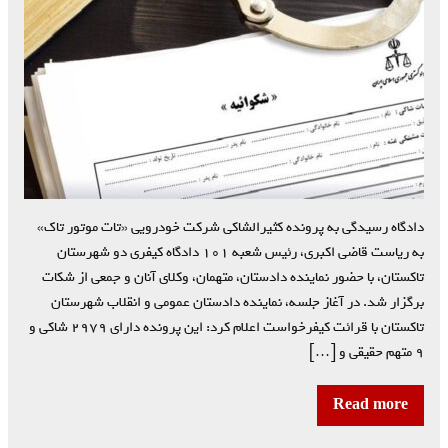
دادگاه رسیدگی به پرونده کثیرالشاکی شرکت خودرویی «تات موتور تاک»
به ریاست قاضی اکبری، رئیس شعبه ۱۰۱ دادگاه کیفری دو شهرستان
تاکستان، با حضور نماینده دادستان، متهمان، وکلای آنان و جمعی از شکات
برگزار شد. در آغاز جلسه، نماینده دادستان عمومی و انقلاب شهرستان
تاکستان با قرائت کیفرخواست اعلام کرد: این پرونده دارای ۲۹۷۹ شاکی و
۹ متهم حقیقی و […]
Read more