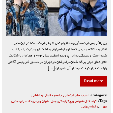
زن بلاگر پس از دستگیری به اتهام قتل شوهرش گفت که در این ماجرا
نقشی نداشته و مردی که با او رابطه پنهانی داشت این جنایت را مرتکب
شده است. رسیدگی به این پرونده اسفند سال ۱۴۰۳ همزمان با شکایت
خانواده‌ای مبنی بر گم شدن برادرشان در تهران در دستور کار پلیس آگاهی
پایتخت قرار گرفت. بعد از آن ماموران […]
Read more
Category:
آسیب های اجتماعی
,
جامعه
,
حقوقی و قضایی
Tags:
اتهام قتل شوهر
,
پیج تبلیغاتی
,
جعل عنوان پلیس
,
دادسرای جنایی
تهران
,
رابطه پنهانی