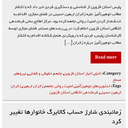
پلیس استان قزوین از شناسایی و دستگیری فردی خبر داد که با انتشار
مطالب توهین‌آمیز علیه زائران اربعین حسینی در فضای مجازی، اقدام به
خدشه‌دار کردن امنیت روانی جامعه کرده بود. مرکز اطلاع‌رسانی فرماندهی
انتظامی استان قزوین اعلام کرد: در پی رصدهای مستمر فضای مجازی توسط
کارشناسان پلیس، فردی که با رویکردی هنجارشکنانه اقدام به انتشار
مطالب توهین‌آمیز درباره زائران […]
Read more
Category:
اخبار
,
اخبار استان قزوین
,
جامعه
,
حقوقی و قضایی
,
نیروهای
مسلح
Tags:
استوری‌های توهین‌آمیز
,
امنیت روانی جامعه
,
زائران اربعین
,
زائران
اربعین حسینی
,
فرماندهی انتظامی استان قزوین
زمانبندی‌ شارژ حساب کالابرگ خانوارها تغییر
کرد