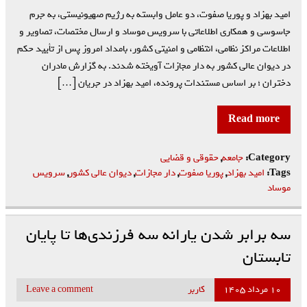
امید بهزاد و پوریا صفوت، دو عامل وابسته به رژیم صهیونیستی، به جرم
جاسوسی و همکاری اطلاعاتی با سرویس موساد و ارسال مختصات، تصاویر و
اطلاعات مراکز نظامی، انتظامی و امنیتی کشور، بامداد امروز پس از تأیید حکم
در دیوان عالی کشور به دار مجازات آویخته شدند. به گزارش مادران
دختران ؛ بر اساس مستندات پرونده، امید بهزاد در جریان […]
Read more
Category:
جامعه
,
حقوقی و قضایی
Tags:
امید بهزاد
,
پوریا صفوت
,
دار مجازات
,
دیوان عالی کشور
,
سرویس
موساد
سه برابر شدن یارانه سه فرزندی‌ها تا پایان
تابستان
۱۰ مرداد ۱۴۰۵
کاربر
Leave a comment