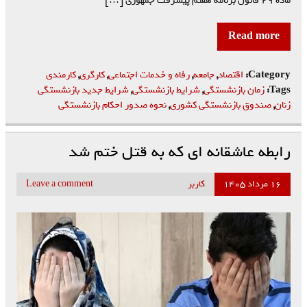
ماده ۲۹ قانون برنامه هفتم پیشرفت جمهوری […]
Read more
Category:
اقتصاد
,
جامعه
,
رفاه و خدمات اجتماعی
,
کارگری
,
کارمندی
Tags:
زمان بازنشستگی
,
شرایط بازنشستگی
,
شرایط جدید بازنشستگی
زنان
,
صندوق بازنشستگی کشوری
,
نحوه صدور احکام بازنشستگی
رابطه عاشقانه ای که به قتل ختم شد
۱۶ مرداد ۱۴۰۵
کاربر
Leave a comment