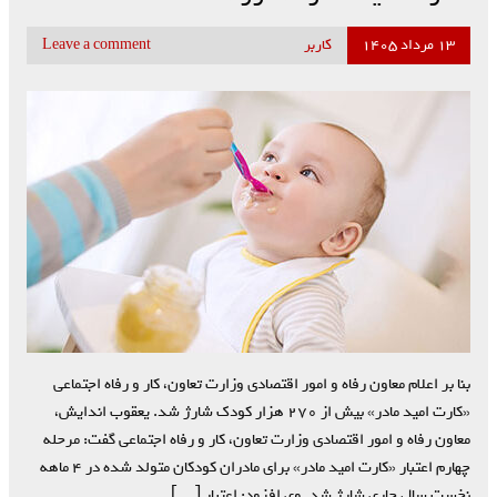
۱۳ مرداد ۱۴۰۵
کاربر
Leave a comment
بنا بر اعلام معاون رفاه و امور اقتصادی وزارت تعاون، کار و رفاه اجتماعی
«کارت امید مادر» بیش از ۲۷۰ هزار کودک شارژ شد. یعقوب اندایش،
معاون رفاه و امور اقتصادی وزارت تعاون، کار و رفاه اجتماعی گفت: مرحله
چهارم اعتبار «کارت امید مادر» برای مادران کودکان متولد شده در ۴ ماهه
نخست سال جاری شارژ شد. وی افزود: اعتبار […]