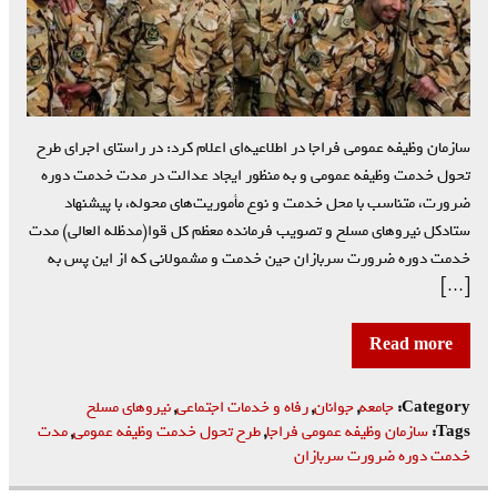
سازمان وظیفه عمومی فراجا در اطلاعیه‌ای اعلام کرد: در راستای اجرای طرح
تحول خدمت وظیفه عمومی و به منظور ایجاد عدالت در مدت خدمت دوره
ضرورت، متناسب با محل خدمت و نوع مأموریت‌های محوله، با پیشنهاد
ستادکل نیروهای مسلح و تصویب فرمانده معظم کل قوا(مدظله العالی) مدت
خدمت دوره ضرورت سربازان حین خدمت و مشمولانی که از این پس به
[…]
Read more
Category:
جامعه
,
جوانان
,
رفاه و خدمات اجتماعی
,
نیروهای مسلح
Tags:
سازمان وظیفه عمومی فراجا
,
طرح تحول خدمت وظیفه عمومی
,
مدت
خدمت دوره ضرورت سربازان