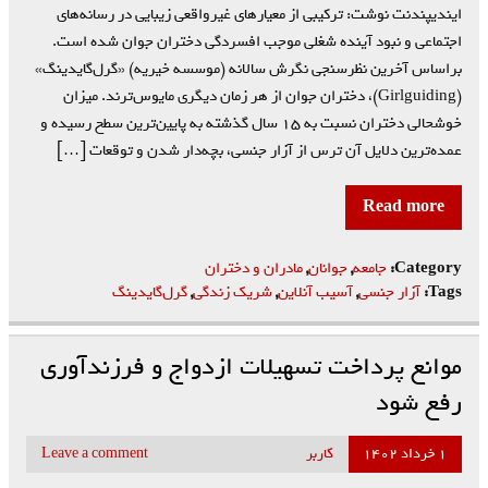
ایندیپندنت نوشت: ترکیبی از معیارهای غیرواقعی زیبایی در رسانه‌های
اجتماعی و نبود آینده شغلی موجب افسردگی دختران جوان شده است.
براساس آخرین نظرسنجی نگرش سالانه (موسسه خیریه) «گرل‌گایدینگ»
(Girlguiding)، دختران جوان از هر زمان دیگری مایوس‌ترند. میزان
خوشحالی دختران نسبت به ۱۵ سال گذشته به پایین‌ترین سطح رسیده و
عمده‌ترین دلایل آن ترس از آزار جنسی، بچه‌دار شدن و توقعات […]
Read more
Category:
جامعه
,
جوانان
,
مادران و دختران
Tags:
آزار جنسی
,
آسیب آنلاین
,
شریک زندگی
,
گرل‌گایدینگ
موانع پرداخت تسهیلات ازدواج و فرزندآوری
رفع شود
۱ خرداد ۱۴۰۲
کاربر
Leave a comment