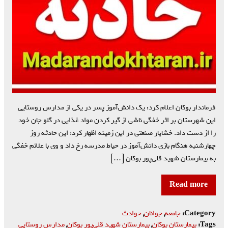
فرماندار بوکان اعلام کرد: یک دانش‌آموز پسر در یکی از مدارس روستایی
این شهرستان بر اثر خفگی ناشی از گیر کردن مواد غذایی در گلو جان خود
را از دست داد. خشایار صنعتی در این زمینه اظهار کرد: این حادثه روز
چهارشنبه هنگام بازی دانش‌آموز در حیاط مدرسه رخ داد و وی با علائم خفگی
به بیمارستان شهید قلی‌پور بوکان […]
Read more
Category:
جامعه
,
جوانان
,
حوادث
Tags:
بیمارستان بوکان
,
بیمارستان شهید قلی‌پور بوکان
,
مدارس روستایی