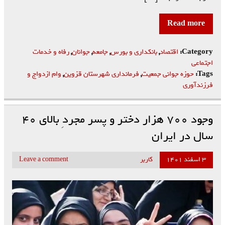
Read more
Category:
اقتصاد
,
بانکداری و بورس
,
جامعه
,
جوانان
,
رفاه و خدمات
اجتماعی
Tags:
حوزه جوانی جمعیت
,
فرمانداری شهرستان قزوین
,
وام ازدواج و
فرزندآوری
وجود ۷۰۰ هزار دختر و پسر مجردِ بالای ۴۰
سال در ایران
۳ اسفند ۱۴۰۱
کاربر
Leave a comment