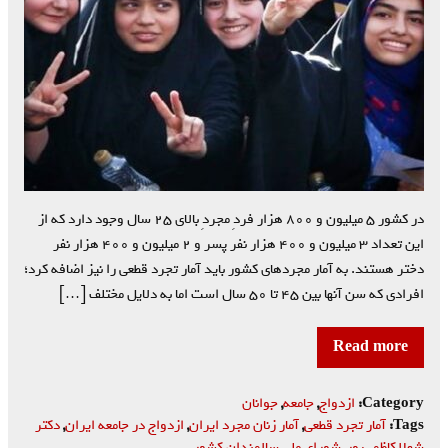
در کشور ۵ میلیون و ۸۰۰ هزار فردِ مجردِ بالای ۲۵ سال وجود دارد که از
این تعداد ۳ میلیون و ۴۰۰ هزار نفر پسر و ۲ میلیون و ۴۰۰ هزار نفر
دختر هستند. به آمار مجردهای کشور باید آمار تجرد قطعی را نیز اضافه کرد؛
افرادی که سن آنها بین ۴۵ تا ۵۰ سال است اما به دلایل مختلف […]
Read more
Category:
ازدواج
,
جامعه
,
جوانان
Tags:
آمار تجرد قطعی
,
آمار زنان مجرد ایران
,
ازدواج در جامعه ایران
,
دکتر
شهلا کاظمی‌پور
,
شورای ملی سالمندان کشور