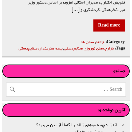
تفویض اختیار به مدیران استانی افزود: بر اساس دستور وزیر
میراث‌فرهنگی، گردشگری و […]
Read more
Category:
جامعه
,
سمن ها
Tags:
بازارچه‌های نوروزی صنایع‌دستی
,
بیمه هنرمندان صنایع‌دستی
جستجو
آخرین نوشته ها
آیا زردچوبه موهای زائد را کاملاً از بین می‌برد؟