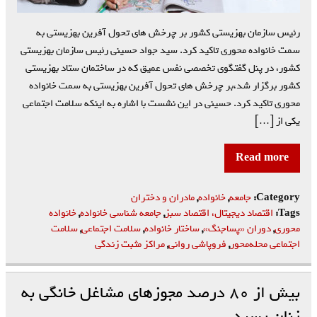
رئیس سازمان بهزیستی کشور بر چرخش های تحول آفرین بهزیستی به
سمت خانواده محوری تاکید کرد. سید جواد حسینی رئیس سازمان بهزیستی
کشور، در پنل گفتگوی تخصصی نفس عمیق که در ساختمان ستاد بهزیستی
کشور برگزار شد،بر چرخش های تحول آفرین بهزیستی به سمت خانواده
محوری تاکید کرد. حسینی در این نشست با اشاره به اینکه سلامت اجتماعی
یکی از […]
Read more
Category:
جامعه
,
خانواده
,
مادران و دختران
Tags:
اقتصاد دیجیتال، اقتصاد سبز
,
جامعه شناسی خانواده
,
خانواده
محوری
,
دوران «پساجنگ»
,
ساختار خانواده
,
سلامت اجتماعی
,
سلامت
اجتماعی محله‌محور
,
فروپاشی روانی
,
مراکز مثبت زندگی
بیش از ۸۰ درصد مجوزهای مشاغل خانگی به
زنان رسید