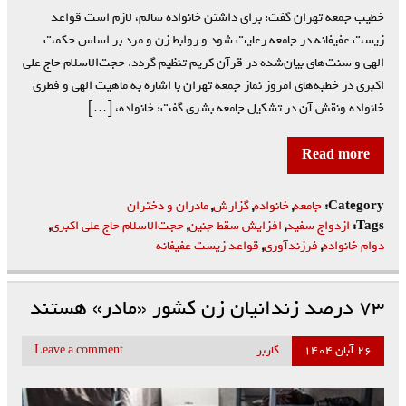
خطیب جمعه تهران گفت: برای داشتن خانواده سالم، لازم است قواعد
زیست عفیفانه در جامعه رعایت شود و روابط زن و مرد بر اساس حکمت
الهی و سنت‌های بیان‌شده در قرآن کریم تنظیم گردد. حجت‌الاسلام حاج علی
اکبری در خطبه‌های امروز نماز جمعه تهران با اشاره به ماهیت الهی و فطری
خانواده ونقش آن در تشکیل جامعه بشری گفت: خانواده، […]
Read more
Category:
جامعه
,
خانواده
,
گزارش
,
مادران و دختران
Tags:
ازدواج سفید
,
افزایش سقط جنین
,
حجت‌الاسلام حاج علی اکبری
,
دوام خانواده
,
فرزندآوری
,
قواعد زیست عفیفانه
۷۳ درصد زندانیان زن کشور «مادر» هستند
۲۶ آبان ۱۴۰۴
کاربر
Leave a comment