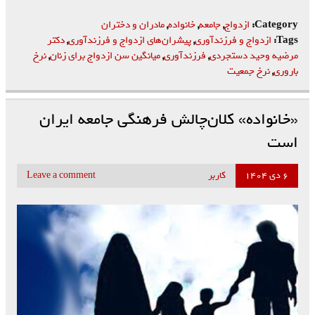
Category:
ازدواج
,
جامعه
,
خانواده
,
مادران و دختران
Tags:
ازدواج و فرزندآوری
,
پیشران‌های ازدواج و فرزندآوری
,
دکتر
مرضیه وحید دستجردی
,
فرزندآوری
,
میانگین سن ازدواج برای زنان
,
نرخ
باروری
,
نرخ جمعیت
«خانواده» کلان‌چالش فرهنگی جامعه ایران
است
۶ دی ۱۴۰۴
کاربر
Leave a comment