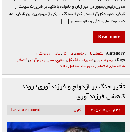
معاون رئیس‌جمهور در امور زنان و خانواده با تأکید بر ضرورت صیانت از
ظرفیت‌های شکل‌گرفته در خانواده‌ها گفت: یکی از مهم‌ترین این ظرفیت‌ها،
کسب‌وکارهای خانگی و خانواده‌محور […]
Read more
Category:
اقتصاد
,
بازار
,
جامعه
,
گزارش
,
مادران و دختران
Tags:
اینترنت پرو
,
تسهیلات اشتغال
,
صنایع‌دستی و بوم‌گردی
,
کاهش
شکاف‌های اجتماعی
,
مجوزهای مشاغل خانگی
تأثیر جنگ بر ازدواج و فرزندآوری؛ روند
کاهشی فرزندآوری
۳۱ اردیبهشت ۱۴۰۵
کاربر
Leave a comment