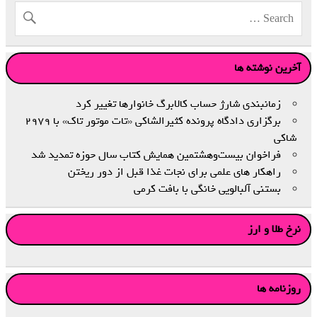
آخرین نوشته ها
زمانبندی‌ شارژ حساب کالابرگ خانوارها تغییر کرد
برگزاری دادگاه پرونده کثیرالشاکی «تات موتور تاک» با ۲۹۷۹
شاکی
فراخوان بیست‌وهشتمین همایش کتاب سال حوزه تمدید شد
راهکار های علمی برای نجات غذا قبل از دور ریختن
بستنی آلبالویی خانگی با بافت کرمی
نرخ طلا و ارز
روزنامه ها