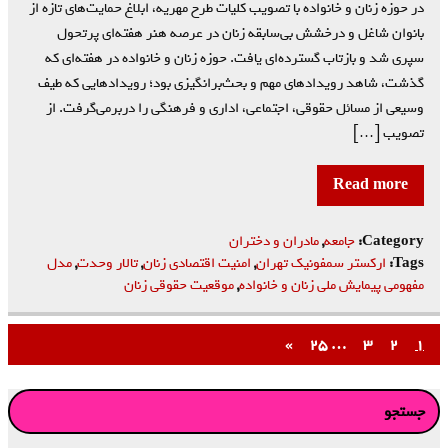
در حوزه زنان و خانواده با تصویب کلیات طرح مهریه، ابلاغ حمایت‌های تازه از
بانوان شاغل و درخشش بی‌سابقه زنان در عرصه هنر هفته‌ای پرتحول
سپری شد و بازتاب گسترده‌ای یافت. حوزه زنان و خانواده در هفته‌ای که
گذشت، شاهد رویدادهای مهم و بحث‌برانگیزی بود؛ رویدادهایی که طیف
وسیعی از مسائل حقوقی، اجتماعی، اداری و فرهنگی را دربرمی‌گرفت. از
تصویب […]
Read more
Category:
جامعه
,
مادران و دختران
Tags:
ارکستر سمفونیک تهران
,
امنیت اقتصادی زنان
,
تالار وحدت
,
مدل
مفهومی پیمایش ملی زنان و خانواده
,
موقعیت حقوقی زنان
»
۲۵
…
۳
۲
۱
جستجو