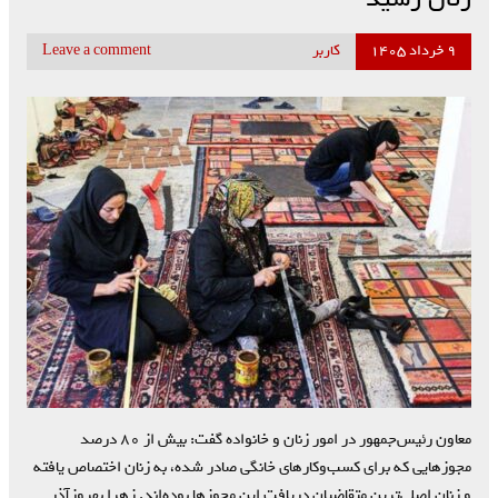
۹ خرداد ۱۴۰۵
کاربر
Leave a comment
معاون رئیس‌جمهور در امور زنان و خانواده گفت: بیش از ۸۰ درصد
مجوزهایی که برای کسب‌وکارهای خانگی صادر شده، به زنان اختصاص یافته
و زنان اصلی‌ترین متقاضیان دریافت این مجوزها بوده‌اند. زهرا بهروزآذر