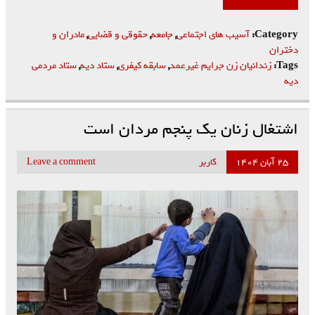
Category:
آسیب های اجتماعی
,
جامعه
,
حقوقی و قضایی
,
مادران و
دختران
Tags:
زندانیان زن جرایم غیرعمد
,
سابقه کیفری
,
ستاد دیه
,
ستاد مردمی
دیه
اشتغال زنان یک پنجم مردان است
۲۵ آبان ۱۴۰۴
کاربر
Leave a comment