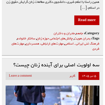
همین راستا با اعظم شیری، دانشجوی دکتری مطالعات زنان گرایش حقوق زن
در اسلام، […]
Read more
Category:
جامعه
,
مادران و دختران
Tags:
بحران هویت
,
چالش‌های اجتماعی حوزه زنان
,
ساختار خانواده
,
فرهنگ غنی ایرانی ـ اسلامی
,
مهارت‌های ارتباطی، همسرداری
,
مهارت‌های
فردی
سه اولویت اصلی برای آینده زنان چیست؟
۵ تیر ۱۴۰۵
کاربر
Leave a comment