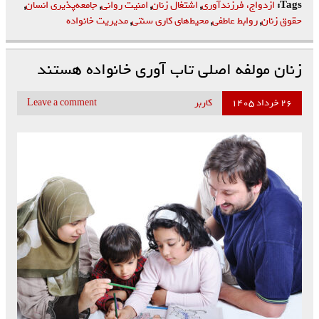
Tags:
ازدواج، فرزندآوری
,
اشتغال زنان
,
امنیت روانی
,
جامعه‌پذیری انسان
,
حقوق زنان
,
روابط عاطفی
,
محیط‌های کاری سنتی
,
مدیریت خانواده
زنان مولفه اصلی تاب آوری خانواده‌ هستند
۲۶ خرداد ۱۴۰۵
کاربر
Leave a comment