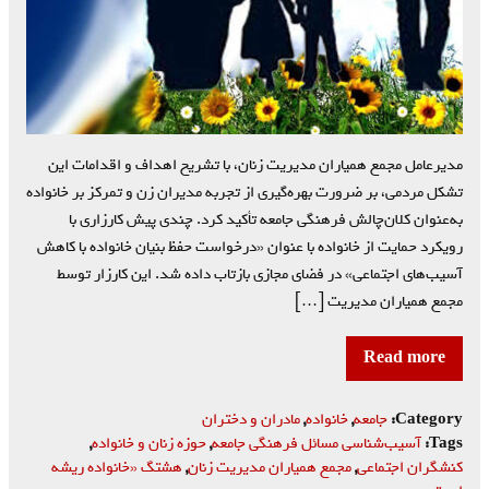
مدیرعامل مجمع همیاران مدیریت زنان، با تشریح اهداف و اقدامات این
تشکل مردمی، بر ضرورت بهره‌گیری از تجربه مدیران زن و تمرکز بر خانواده
به‌عنوان کلان‌چالش فرهنگی جامعه تأکید کرد. چندی پیش کارزاری با
رویکرد حمایت از خانواده با عنوان «درخواست حفظ بنیان خانواده با کاهش
آسیب‌های اجتماعی» در فضای مجازی بازتاب داده شد. این کارزار توسط
مجمع همیاران مدیریت […]
Read more
Category:
جامعه
,
خانواده
,
مادران و دختران
Tags:
آسیب‌شناسی مسائل فرهنگی جامعه
,
حوزه زنان و خانواده
,
کنشگران اجتماعی
,
مجمع همیاران مدیریت زنان
,
هشتگ «خانواده ریشه