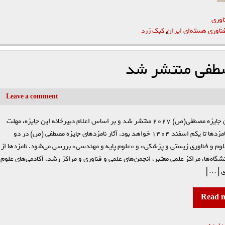
اوری
ناوری هسته‌ای ایران
,
کبک زرد
صطفی منتشر شد
Leave a comment
فراخوان جایزه مصطفی(ص) ۲۰۲۷ منتشر شد و بر اساس اعلام دبیرخانه این جایزه، مهلت
معرفی نامزدها تا یکم اسفند ۱۴۰۴ خواهد بود. آثار نامزدهای جایزه مصطفی (ص) در دو
وم و فناوری زیستی و پزشکی» و «علوم پایه و مهندسی» بررسی می‌شود. نامزدها از
گاه‌ها، مراکز علمی معتبر، انجمن‌های علمی و فناوری و مراکز رشد، آکادمی‌های علوم
ی […]
Read 