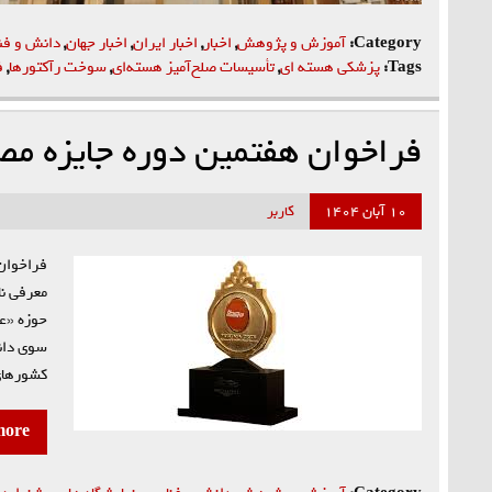
Category:
آموزش و پژوهش
,
اخبار
,
اخبار ایران
,
اخبار جهان
,
دانش و فن
Tags:
پزشکی هسته ای
,
تأسیسات صلح‌آمیز هسته‌ای
,
سوخت رآکتورها
,
ف
فراخوان هفتمین دوره جایزه م
۱۰ آبان ۱۴۰۴
کاربر
حوزه «عل
سوی دانش
کشورها
more