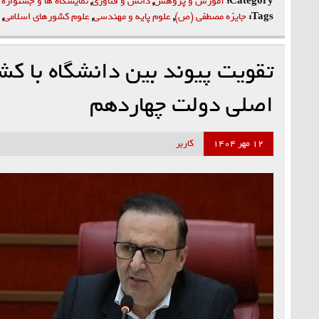
Category:
آموزش و پژوهش
,
دانش و فناوری
,
نمایشگاه ها و جشنواره 
Tags:
جایزه مصطفی (ص)
,
علوم پایه و مهندسی
,
علوم کشورهای اسلامی
,
تقویت پیوند بین دانشگاه با کش
اصلی دولت چهاردهم
۱۲ مهر ۱۴۰۴
کاربر