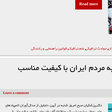
Read more
ان
,
حوادث ترافیکی
,
علم ترافيك
,
قوانين راهنمايي و رانندگي
ه مردم ایران با کیفیت مناسب
Leave a comment
دکترپزشکیان صبح امروز شنبه در آیین «تجلیل از مدال‌آوران المپیاد‌های
علمی جهانی» ضمن تبریک به افتخارآفرینان علمی کشور و قدردانی از