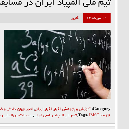
تیم ملی المپیاد ایران در مساب
۱۹ تیر ۱۴۰۵
کاربر
Category:
آموزش و پژوهش
,
اخبار
,
اخبار ایران
,
اخبار جهان
,
دانش و فن
IMSC 2026
Tags:
,
تیم ملی المپیاد ریاضی ایران
,
مسابقات بین‌المللی ر