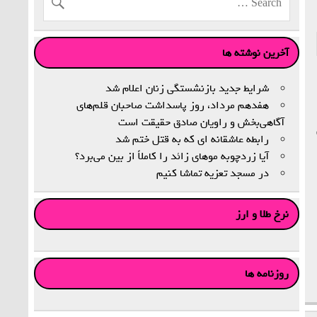
آخرین نوشته ها
شرایط جدید بازنشستگی زنان اعلام شد
هفدهم مرداد، روز پاسداشت صاحبان قلم‌های
آگاهی‌بخش و راویان صادق حقیقت است
رابطه عاشقانه ای که به قتل ختم شد
آیا زردچوبه موهای زائد را کاملاً از بین می‌برد؟
در مسجد تعزیه تماشا کنیم
نرخ طلا و ارز
روزنامه ها