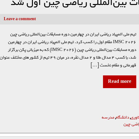
قات بین‌المللی ریاضی چین اول شد
Leave a comment
تیم ملی المپیاد ریاضی ایران در چهارمین دوره مسابقات بین‌المللی ریاضی چین
IMSC 2026 مقام اول را کسب کرد. تیم ملی المپیاد ریاضی ایران در چهارمین
دوره مسابقات بین‌المللی ریاضی چین (IMSC 2026) که به میزبانی پکن برگزار
شد، با کسب ۴ مدال طلا و ۲ مدال نقره، در میان ۴۹ تیم از کشورهای مختلف عنوان
قهرمانی و مقام نخست […]
Read more
اوری
,
دانشگاه
,
مدرسه
یاضی چین