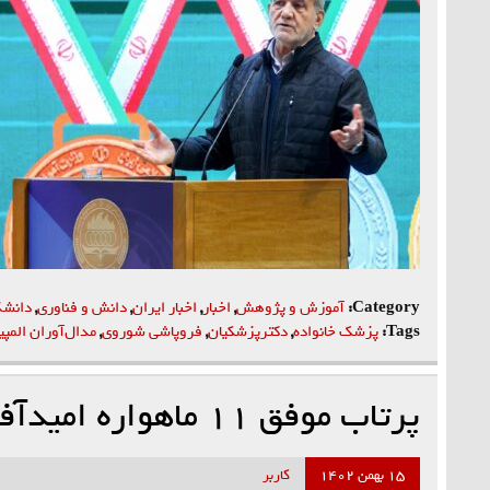
Category:
آموزش و پژوهش
,
اخبار
,
اخبار ایران
,
دانش و فناوری
,
دانشگ
Tags:
پزشک خانواده
,
دکترپزشکیان
,
فروپاشی شوروی
,
مدال‌آوران المپی
پرتاب موفق ۱۱ ماهواره امیدآفرین بود
۱۵ بهمن ۱۴۰۲
کاربر