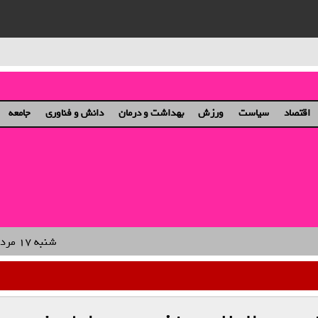
ان و دختران
اقتصاد
سیاست
ورزش
بهداشت و درمان
دانش و فناوری
جامعه
‌بخش و راویان صادق
شنبه ۱۷ مرداد ۱۴۰۵