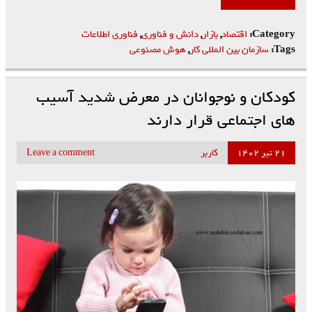
Category:
اقتصاد
,
بازار
,
دانش و فناوری
,
فناوری اطلاعات
Tags:
سازمان بین المللی کار
,
هوش مصنوعی
کودکان و نوجوانان در معرض شدید آسیب
های اجتماعی قرار دارند
۲۱ تیر ۱۴۰۲
کاربر
Leave a comment