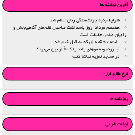
آخرین نوشته ها
شرایط جدید بازنشستگی زنان اعلام شد
هفدهم مرداد، روز پاسداشت صاحبان قلم‌های آگاهی‌بخش و
راویان صادق حقیقت است
رابطه عاشقانه ای که به قتل ختم شد
آیا زردچوبه موهای زائد را کاملاً از بین می‌برد؟
در مسجد تعزیه تماشا کنیم
نرخ طلا و ارز
روزنامه ها
اوقات شرعی