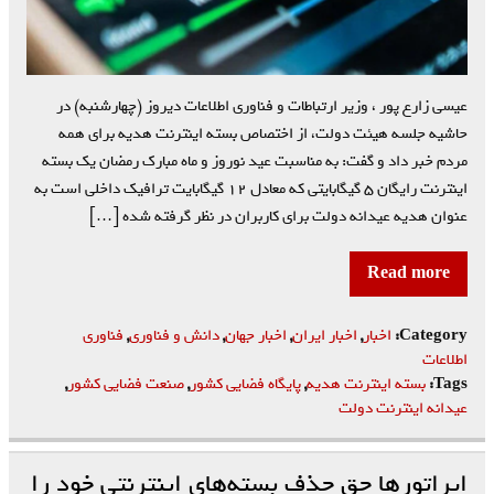
عیسی زارع پور ، وزیر ارتباطات و فناوری اطلاعات دیروز (چهارشنبه) در
حاشیه جلسه هیئت دولت، از اختصاص بسته اینترنت هدیه برای همه
مردم خبر داد و گفت: به مناسبت عید نوروز و ماه مبارک رمضان یک بسته
اینترنت رایگان ۵ گیگابایتی که معادل ۱۲ گیگابایت ترافیک داخلی است به
عنوان هدیه عیدانه دولت برای کاربران در نظر گرفته شده […]
Read more
Category:
اخبار
,
اخبار ایران
,
اخبار جهان
,
دانش و فناوری
,
فناوری
اطلاعات
Tags:
بسته اینترنت هدیه
,
پایگاه فضایی کشور
,
صنعت فضایی کشور
,
عیدانه اینترنت دولت
اپراتور‌ها حق حذف بسته‌های اینترنتی خود را