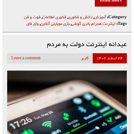
Read more
Category:
آموزش
,
دانش و فناوری
,
فناوری اطلاعات
,
فوت و فن
Tags:
اینترنت همراه
,
باتری گوشی
,
بازی موبایلی آنلاین
,
وای فای
عیدانه اینترنت دولت به مردم
۲۴ اسفند ۱۴۰۲
کاربر
Leave a comment