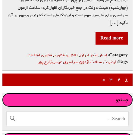
(چهارشنبه) هیئت دولت در جمع خبرنگاران اظهار کرد: سلامت آزمون
سراسری برای ما بسیار مهم است و این نکته‌ای است که رئیس‌جمهور بر آن
تأکید […]
Read more
Category:
اخبار
,
اخبار ایران
,
دانش و فناوری
,
فناوری اطلاعات
Tags:
اینترنت
,
سلامت آزمون سراسری
,
عیسی زارع پور
»
۳
۲
۱
جستجو