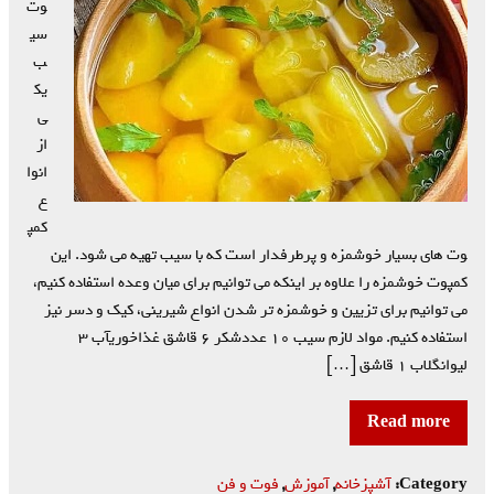
وت
سی
ب
یک
ی
از
انوا
ع
کمپ
وت های بسیار خوشمزه و پرطرفدار است که با سیب تهیه می شود. این
کمپوت خوشمزه را علاوه بر اینکه می توانیم برای میان وعده استفاده کنیم،
می توانیم برای تزیین و خوشمزه تر شدن انواع شیرینی، کیک و دسر نیز
استفاده کنیم. مواد لازم سیب ۱۰ عددشکر ۶ قاشق غذاخوریآب ۳
لیوانگلاب ۱ قاشق […]
Read more
Category:
آشپزخانه
,
آموزش
,
فوت و فن