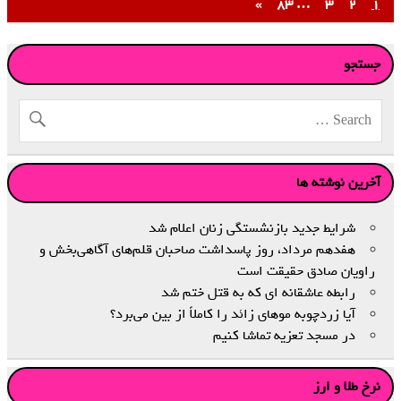
»
۸۳
…
۳
۲
۱
جستجو
آخرین نوشته ها
شرایط جدید بازنشستگی زنان اعلام شد
هفدهم مرداد، روز پاسداشت صاحبان قلم‌های آگاهی‌بخش و
راویان صادق حقیقت است
رابطه عاشقانه ای که به قتل ختم شد
آیا زردچوبه موهای زائد را کاملاً از بین می‌برد؟
در مسجد تعزیه تماشا کنیم
نرخ طلا و ارز