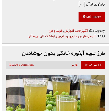
جلوگیری از آن […]
Read more
Category:
آشپزخانه
,
آموزش
,
فوت و فن
Tags:
آلوهای نارس
,
دارچین، زنجبیل
,
لواشک آلو
,
میوه آلو
طرز تهیه آبغوره خانگی بدون جوشاندن
۲۲ تیر ۱۴۰۵
کاربر
Leave a comment