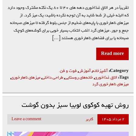
تقریباً در هر اتاق غذاخوری دهه های ۴۰ تا ۸۰ یک نکته مشترک وجود دارد
که البته خیلی از شما شاید به آن توجه نکرده باشید: یک میز گرد. از
میزهای ناهارخوری با پایه‌های ضخیم از جنس بلوط گرفته تا میزهای صبحانه
جمع و جور. میزهای گرد اغلب انتخاب بسیار خوبی برای گوشه‌های کوچک
صبحانه یا برای فضاهای ناهارخوری هستند […]
Read more
Category:
آشپزخانه
,
آموزش
,
فوت و فن
Tags:
اتاق غذاخوری
,
خانه‌های روستایی
,
طراحی داخلی
,
میزهای ناهارخوری
,
میزهای ناهارخوری گرد
روش تهیه کوکوی لوبیا سبز بدون گوشت
۲ مرداد ۱۴۰۵
کاربر
Leave a comment