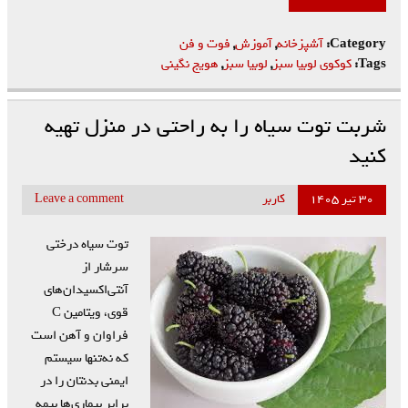
Category:
آشپزخانه
,
آموزش
,
فوت و فن
Tags:
کوکوی لوبیا سبز
,
لوبیا سبز
,
هویج نگینی
شربت توت سیاه را به راحتی در منزل تهیه
کنید
۳۰ تیر ۱۴۰۵
کاربر
Leave a comment
توت سیاه درختی
سرشار از
آنتی‌اکسیدان‌های
قوی، ویتامین C
فراوان و آهن است
که نه‌تنها سیستم
ایمنی بدنتان را در
برابر بیماری‌ها بیمه