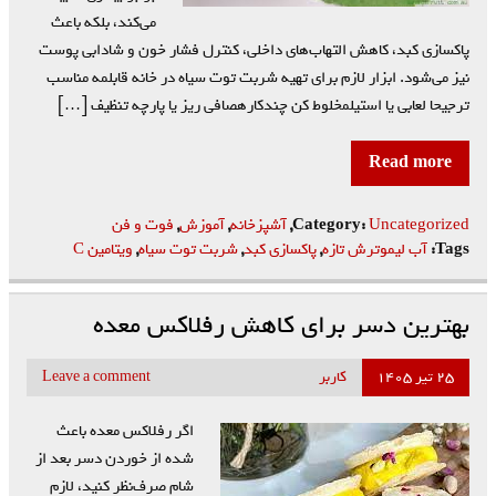
می‌کند، بلکه باعث
پاکسازی کبد، کاهش التهاب‌های داخلی، کنترل فشار خون و شادابی پوست
نیز می‌شود. ابزار لازم برای تهیه شربت توت سیاه در خانه قابلمه مناسب
ترجیحا لعابی یا استیلمخلوط کن چندکارهصافی ریز یا پارچه تنظیف […]
Read more
Uncategorized
Category:
,
آشپزخانه
,
آموزش
,
فوت و فن
Tags:
آب لیموترش تازه
,
پاکسازی کبد
,
شربت توت سیاه
,
ویتامین C
بهترین دسر برای کاهش رفلاکس معده
۲۵ تیر ۱۴۰۵
کاربر
Leave a comment
اگر رفلاکس معده باعث
شده از خوردن دسر بعد از
شام صرف‌نظر کنید، لازم