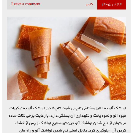
۲۴ تیر ۱۴۰۵
کاربر
Leave a comment
لواشک آلو به دلایل مختلفی تلخ می شود. تلخ شدن لواشک آلو به ترکیبات
میوه آلو و نحوه پخت و نگهداری آن بستگی دارد. با رعایت برخی نکات ساده
می توان از تلخ شدن لواشک آلو حین تهیه مایع لواشک و پس از خشک
کردن آن، جلوگیری کرد. دلایل اصلی تلخ شدن لواشک آلو و راه های