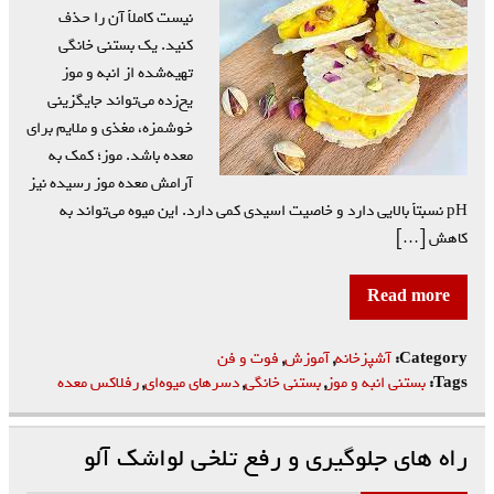
نیست کاملاً آن را حذف
کنید. یک بستنی خانگی
تهیه‌شده از انبه و موز
یخ‌زده می‌تواند جایگزینی
خوشمزه، مغذی و ملایم برای
معده باشد. موز؛ کمک به
آرامش معده موز رسیده نیز
pH نسبتاً بالایی دارد و خاصیت اسیدی کمی دارد. این میوه می‌تواند به
کاهش […]
Read more
Category:
آشپزخانه
,
آموزش
,
فوت و فن
Tags:
بستنی انبه و موز
,
بستنی خانگی
,
دسرهای میوه‌ای
,
رفلاکس معده
راه های جلوگیری و رفع تلخی لواشک آلو