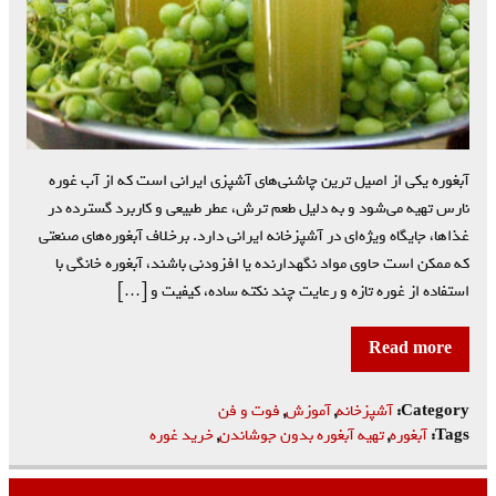
آبغوره یکی از اصیل ترین چاشنی‌های آشپزی ایرانی است که از آب غوره
نارس تهیه می‌شود و به دلیل طعم ترش، عطر طبیعی و کاربرد گسترده در
غذاها، جایگاه ویژه‌ای در آشپزخانه ایرانی دارد. برخلاف آبغوره‌های صنعتی
که ممکن است حاوی مواد نگهدارنده یا افزودنی باشند، آبغوره خانگی با
استفاده از غوره تازه و رعایت چند نکته ساده، کیفیت و […]
Read more
Category:
آشپزخانه
,
آموزش
,
فوت و فن
Tags:
آبغوره
,
تهیه آبغوره بدون جوشاندن
,
خرید غوره