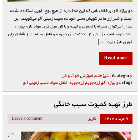
دو پیازه آلو، برخلاف نامی که این غذا دارد از هیچ نوع آلویی استفاده نشده
است و شیرازی‌ها در گویش محلی خود به سیب زمینی آلو می‌گویند. این
غذا را می‌توان همراه با تخم مرغ تهیه و با نان میل کرد. مواد لازم پیاز: ۱
عدد متوسطسیب زمینی: ۲ عددنمک، زردچوبه و فلفل سیاه: ۱.۲ قاشق چای
خوری طرز تهیه […]
Read more
Category:
آشپزخانه
,
آموزش
,
فوت و فن
Tags:
دو پیازه آلو
,
زردچوبه
,
زردچوبه، فلفل سیاه
,
سیب زمینی آلو
طرز تهیه کمپوت سیب خانگی
۹ مرداد ۱۴۰۵
کاربر
Leave a comment
کمپ