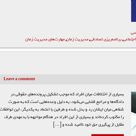
سی
 اجتماعی
,
برنامه‌‌‌ریزی تصادفی
,
مدیریت زمان
,
مهارت‌‌‌های مدیریت زمان
Leave a comment
بسياري از اختلافات ميان افراد كه موجب تشكيل پرونده‌هاي حقوقي در
دادگاه‌ها و مراجع قضايي مي‌شود، به دليل وعده‌هايي است كه به صورت
شفاهي ميان ايشان رد و بدل شده و طرفين با اعتماد به يكديگر، اين توافقات
را مكتوب كرده‌اند و بسياري از اين افراد در هنگام مواجهه با بدعهدي طرف
مقابل از پيگيري حق خود نااميد شده و […]