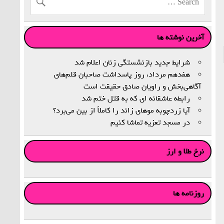
آخرین نوشته ها
شرایط جدید بازنشستگی زنان اعلام شد
هفدهم مرداد، روز پاسداشت صاحبان قلم‌های
آگاهی‌بخش و راویان صادق حقیقت است
رابطه عاشقانه ای که به قتل ختم شد
آیا زردچوبه موهای زائد را کاملاً از بین می‌برد؟
در مسجد تعزیه تماشا کنیم
نرخ طلا و ارز
روزنامه ها