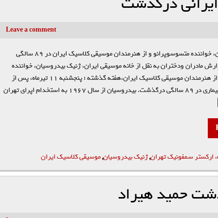
 ایرانی درگذشت
Leave a comment
ژنیک بیدروسیان، خواننده متسوسوپرانو و از هنرمندان موسیقی کلاسیک ایران در ۸۹ سالگی
ش مادران ودختران به نقل از خانه موسیقی ایران، ژنیک بیدروسیان، خواننده
متسوسوپرانو و از هنرمندان موسیقی کلاسیک ایران،هفته گذشته ؛ پنجشنبه ۱۱ تیرماه، پس از
تحمل یک دوره بیماری در ۸۹ سالگی درگذشت. بیدروسیان از سال ۱۹۶۷ به استخدام اپرای تهران
ه، ارکستر سمفونیک تهران
,
ژنیک بیدروسیان
,
موسیقی کلاسیک ایران
ذشت حمید هیراد