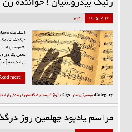
ژنیک بیدروسیان ؛ خواننده زن
۱۴ تیر ۱۴۰۵
کاربر
درگذشت. به گزار
درآمد و به […]
Read more
Category:
موسیقی
,
هنر
Tags:
آواز کلیسا، باشگاه‌های فرهنگی ارامن
مراسم یادبود چهلمین روز درگ