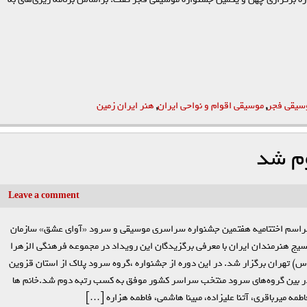
وسیقی فجر
,
موسیقی اقوام و نواحی ایران
,
هنر ایران زمین
وم شد
Leave a comment
راسم اختتامیه هفتمین جشنواره سراسری موسیقی و سرود «آوای عشق» سازمان
سیج هنرمندان ایران با معرفی برگزیدگان این رویداد در مجموعه فرهنگی الزهرا
س) تهران برگزار شد. در این دوره از جشنواره ،گروه سرود پلاک از استان قزوین
ر بین گروه‌های سرود منتخب سراسر کشور موفق به کسب رتبه دوم شد.خانم ها
اطمه میرباقری، آتنا علیزاده، مبینا هاشمی، فاطمه هزاره […]