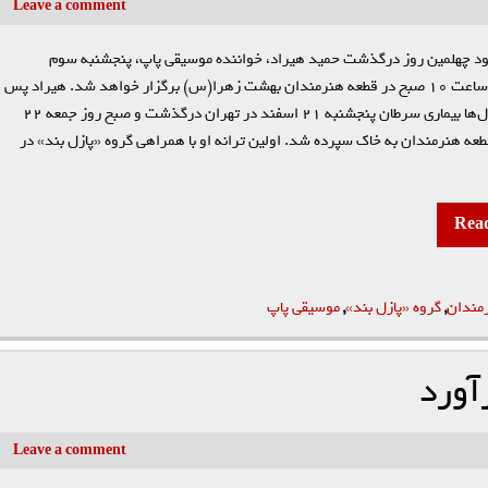
Leave a comment
ود چهلمین روز درگذشت حمید هیراد، خواننده موسیقی پاپ، پنجشنبه سوم
اردیبهشت ساعت ۱۰ صبح در قطعه هنرمندان بهشت زهرا(س) برگزار خواهد شد. هیراد پس
از تحمل سال‌ها بیماری سرطان پنجشنبه ۲۱ اسفند در تهران درگذشت و صبح روز جمعه ۲۲
عه هنرمندان به خاک سپرده شد. اولین ترانه او با همراهی گروه «پازل بند» در
Rea
مندان
,
گروه «پازل بند»
,
موسیقی پاپ
آورد
Leave a comment