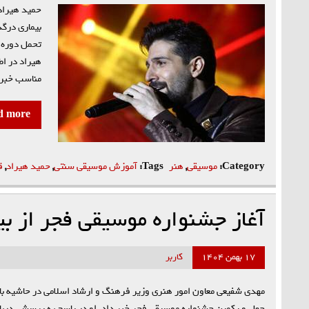
تحمل دوره‌
هیراد در اط
مناسب خبر 
d more
Category:
موسیقی
,
هنر
Tags:
آموزش موسیقی سنتی
,
حمید هیراد
,
ق
آغاز جشنواره موسیقی فجر از ب
۱۷ بهمن ۱۴۰۴
کاربر
مهدی شفیعی معاون امور هنری وزیر فرهنگ و ارشاد اسلامی در حاشیه باز
چهل و یکمین جشنواره موسیقی فجر خبر داد. او در پاسخ به پرسشی دربا