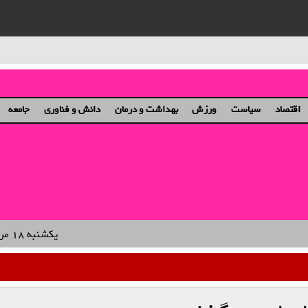
ان و دختران
اقتصاد
سیاست
ورزش
بهداشت و درمان
دانش و فناوری
جامعه
یکشنبه ۱۸ مرداد ۱۴۰۵