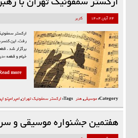
ارکستر سمفونیک تهران با رهبر
۲۴ آبان ۱۴۰۴
کاربر
ارکستر سمفونیک 
رفت. این کنسرت 
خیام و قطعه «دی
Read more
Category:
موسیقی
,
هنر
Tags:
ارکستر سمفونیک تهران
,
امپرامپتو اپ
هفتمین جشنواره موسیقی و سرو