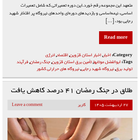
متعهد این مجموعه رقم خورد.این دوره تعمیراتی که شامل تعمیرات
اساسی، نیمه‌اساسی و بازدیدهای دوره‌ای واحدهای نیروگاه پر افتخار شهید
رجایی بود، […]
Read more
Category:
اخبار
,
اخبار استان قزوین
,
اقتصاد
,
انرژی
Tags:
ابوالفضل موتابها
,
تأمین برق استان قزوین
,
جنگ رمضان
,
فرآیند
تولید برق
,
نیروگاه شهید رجایی
,
نیروگاه های حرارتی کشور
طلاق در جنگ رمضان ۴۱ درصد کاهش یافت
۲۷ اردیبهشت ۱۴۰۵
کاربر
Leave a comment