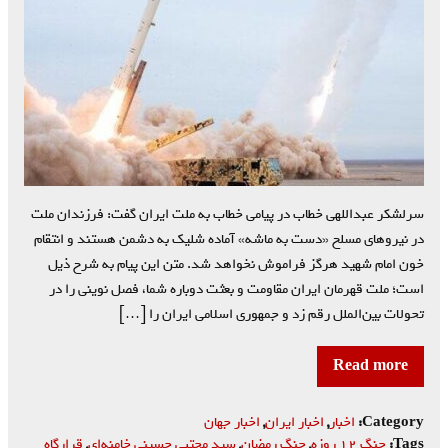
سرلشکر عبداللهی خطاب در پیامی خطاب به ملت ایران گفت: فرزندان ملت
در نیروهای مسلح «دست به ماشه» آماده شلیک به دشمن هستند و انتقام
خون امام شهید هرگز فراموش نخواهد شد. متن این پیام به شرح ذیل
است؛ ملت قهرمان ایران مقاومت و بعثت دوباره شما، فصل نوینی را در
تحولات بین‌الملل رقم زد و جمهوری اسلامی ایران را […]
Read more
Category:
اخبار
,
اخبار ایران
,
اخبار جهان
Tags:
جنگ ۱۲ روزه
,
جنگ رمضان
,
‌سید مجتبی حسینی خامنه‌ای
,
قرارگاه