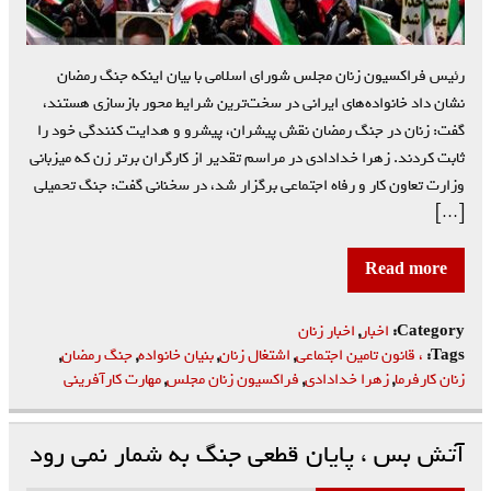
رئیس فراکسیون زنان مجلس شورای اسلامی با بیان اینکه جنگ رمضان
نشان داد خانواده‌های ایرانی در سخت‌ترین شرایط محور بازسازی‌ هستند،
گفت: زنان در جنگ رمضان نقش پیشران، پیشرو و هدایت کنندگی خود را
ثابت کردند. زهرا خدادادی در مراسم تقدیر از کارگران برتر زن که میزبانی
وزارت تعاون کار و رفاه اجتماعی برگزار شد، در سخنانی گفت: جنگ تحمیلی
[…]
Read more
Category:
اخبار
,
اخبار زنان
Tags:
، قانون تامین اجتماعی
,
اشتغال زنان
,
بنیان خانواده
,
جنگ رمضان
,
زنان کارفرما
,
زهرا خدادادی
,
فراکسیون زنان مجلس
,
مهارت کارآفرینی
آتش بس ، پایان قطعی جنگ به شمار نمی رود