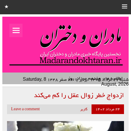
مادران و
دختران
نخستین هفته نامه کشوری – خانوادگی استان قزوین
اطلاعیه ها :
هفدهم مرداد، روز پاسداشت صاحبا
شنبه ۱۷ مرداد ۱۴۰۵
برابر با
۲۴ صفر ۱۴۴۸
Saturday, 8
August, 2026
ازدواج خطر زوال عقل را کم می‌کند
۲۴ مرداد ۱۴۰۲
کاربر
Leave a comment