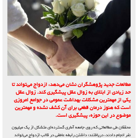
مطالعات جدید پژوهشگران نشان می‌دهد، ازدواج می‌تواند تا
حد زیادی از ابتلای به زوال عقل پیشگیری کند. زوال عقل
یکی از مهمترین مشکلات بهداشت عمومی در جوامع امروزی
است که هنوز درمان قطعی برای آن کشف نشده و مهمترین
موضوع در این حوزه، پیشگیری است.
محققان طی مطالعاتی که روی جامعه آماری گسترده‌ای متشکل از یک میلیون
نفر انجام دادند، دریافتند: داشتن رابطه عاطفی در قالب ازدواج می‌تواند