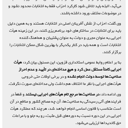
می‌آید، البته باید تلاش شود کارکرد احزاب فقط به انتخابات محدود نشود و
در موضوعات مختلف ورود داشته باشند.
وی گفت: احزاب از نقش آفرینان اصلی در انتخابات هستند و به همین دلیل
باید برای انتخابات در ساختارهای خود برنامه‌ریزی کنند، در این زمینه هیأت
اجرایی به عنوان مجری و دولت به عنوان پشتیبان و هماهنگ کننده
انتخابات است و همه باید در کنار یکدیگر با بهترین شکل ممکن انتخابات را
برگزار کنند.
بنا بر اعلام روابط عمومی استانداری قزوین، این مسئول بیان کرد:
هیأت
اجرایی کاملاً مستقل عمل کرد و هیچ مداخله‌ای در تأیید و عدم احراز
صلاحیت‌ها توسط دولت انجام نشده
و در برخی اوقات حتی خروجی
هیأت‌های اجرایی با نظر ما اختلاف هم داشت ولی مداخله‌ای صورت نگرفت.
وی ادامه داد:
در صلاحیت‌ها مرجع تام هیأت‌های اجرایی نیستند
و قطعاً در
فرایندهای آتی رسیدگی به صلاحیت‌ها، آن چه مصالح کشور و منافع در آن
است متناسب با قانون اساسی انجام خواهد شد، هرچند که عملکرد هیأت
اجرایی در این دوره نسبت به‌ دوره‌های قبل مثبت، رو به جلو و با مراعات
حق کاندیداها ارزیابی می‌شود.