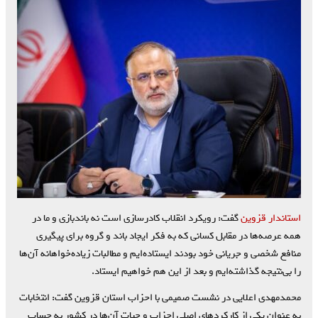
استاندار قزوین
گفت: رویکرد انقلاب کادرسازی است نه باندبازی و ما در
همه عرصه‌ها در مقابل کسانی که به فکر ایجاد باند و گروه برای پیگیری
منافع شخصی و جریانی خود بودند ایستاده‌ایم و مطالبات زیاده‌خواهانه آن‌ها
را بی‌نتیجه گذاشته‌ایم و بعد از این هم خواهیم ایستاد.
محمدمهدی اعلایی در نشست صمیمی با احزاب استان قزوین گفت: انتخابات
به عنوان یکی از کارکردهای اصلی احزاب و حیات آن‌ها در کشور به حساب