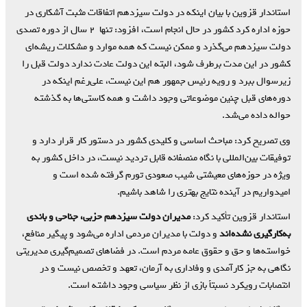
استاندار قزوین با بیان اینکه در دولت سیزدهم اتفاقات مثبت آشکاری در
حوزه اداره کرد کشور در حال انجام است، افزود: تنها ۲ سال از دوره تصدی
دولت سیزدهم می‌گذرد و ممکن نیست که همه موارد و مشکلات ریشه‌ای
کشور در این مدت برطرف شود، البته این دولت عادت ندارد دولت قبل را
زیرسوال ببرد و رویه رئیس جمهور هم این نیست، علی‌رغم اینکه در
دوره‌های قبل چنین موضوعاتی وجود داشت و همه کاستی‌ها به گذشته
حواله داده می‌شد.
وی تصریح کرد: مباحث اساسی و کلیدی کشور در دستور کار قرار دارد و
توفیقات بین‌المللی با نگاه منصفانه قابل تردید نیست، در داخل کشور به
ویژه در حوزه‌های معیشتی شیب صعودی تورم گرفته شده است و
امیدواریم در آینده نتایج بهتری را شاهد باشیم.
استاندار قزوین تأکید کرد:
مدیران دولت سیزدهم حزبی، جناحی و باندی
به‌کارگیری نشده‌اند
و دولت با مدیران مردمی اداره می‌شود و پیگیر منافع،
خواسته‌ها و حق و حقوق عامه مردم است. در فضاهای تصمیم‌گیری مدیریتی
نگاهی به جز کارآمدی و وفاداری به آرمان، تعهد و تخصص نیست و در
انتصابات رویکرد نسبتاً بازی از نظر سیاسی وجود داشته است.