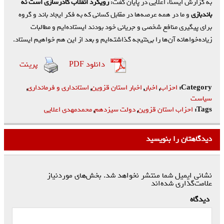
به گزارش ایسنا، اعلایی در پایان گفت:
رویکرد انقلاب کادرسازی است نه
باندبازی
و ما در همه عرصه‌ها در مقابل کسانی که به فکر ایجاد باند و گروه
برای پیگیری منافع شخصی و جریانی خود بودند ایستاده‌ایم و مطالبات
زیاده‌خواهانه آن‌ها را بی‌نتیجه گذاشته‌ایم و بعد از این هم خواهیم ایستاد.
دانلود PDF
پرینت
Category:
احزاب
,
اخبار
,
اخبار استان قزوین
,
استانداری و فرمانداری
,
سیاست
Tags:
احزاب استان قزوین
,
دولت سیزدهم
,
محمدمهدی اعلایی
دیدگاهتان را بنویسید
نشانی ایمیل شما منتشر نخواهد شد.
بخش‌های موردنیاز
علامت‌گذاری شده‌اند
*
دیدگاه
*