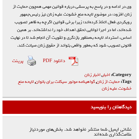
وی در ادامه و در پاسخ به پرسشی درباره قوانین مهمی همچون حمایت از
زنان افزود: در موضوع لایحه منع خشونت علیه زنان نیز رئیس‌جمهور
رویکردی فعال اتخاذ کرده‌اند؛ زیرا برخی قوانین اگرچه به ظاهر تصویب
شده‌اند، اما در اجرا توانایی تحقق اهداف خود را نداشته‌اند. بر همین
اساس، استرداد لایحه به‌منظور بازنگری و تقویت آن انجام شد تا در نهایت
قانونی تصویب شود که به‌طور واقعی بتواند از حقوق زنان صیانت کند.
دانلود PDF
پرینت
Category:
اخبار
,
اخبار زنان
Tags:
حمایت از زنان
,
گواهینامه موتور سیکلت برای بانوان
,
لایحه منع
خشونت علیه زنان
دیدگاهتان را بنویسید
نشانی ایمیل شما منتشر نخواهد شد.
بخش‌های موردنیاز
علامت‌گذاری شده‌اند
*