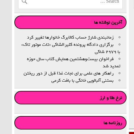
آخرین نوشته ها
زمانبندی‌ شارژ حساب کالابرگ خانوارها تغییر کرد
برگزاری دادگاه پرونده کثیرالشاکی «تات موتور تاک»
با ۲۹۷۹ شاکی
فراخوان بیست‌وهشتمین همایش کتاب سال حوزه
تمدید شد
راهکار های علمی برای نجات غذا قبل از دور ریختن
بستنی آلبالویی خانگی با بافت کرمی
نرخ طلا و ارز
روزنامه ها