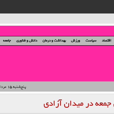
ان و دختران
اقتصاد
سیاست
ورزش
بهداشت و درمان
دانش و فناوری
جامعه
پنج‌شنبه ۱۵ مرداد ۱۴۰۵
جمعه در میدان آزادی