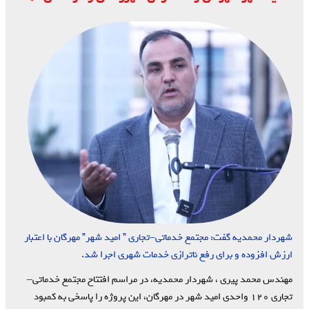
شهردار محمدیه گفت: مجتمع خدماتی–تجاری ” امید شهر” مهرگان با اعتبار
ارزش افزوده و برای رفع ناترازی خدمات شهری اجرا شد.
مهندس محمد پیری ، شهردار محمدیه، در مراسم افتتاح مجتمع خدماتی–
تجاری ۱۲۰ واحدی امید شهر در مهرگان، این پروژه را پاسخی به کمبود