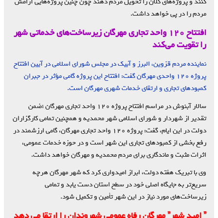
کنند و پروژه‌های کلان را تحویل مردم دهند چون چنین پروژه‌هایی آرامش‌
مردم‌ را در پی خواهد داشت.
افتتاح ۱۲۰ واحد تجاری مهرگان زیرساخت‌های خدماتی شهر
را تقویت می‌کند
نماینده مردم قزوین، البرز و آبیک در مجلس شورای اسلامی در آیین افتتاح
پروژه ۱۲۰ واحدی مهرگان گفت: افتتاح این پروژه گامی مؤثر در جبران
کمبودهای تجاری و ارتقای خدمات شهری مهرگان است.
سالار آبنوش در مراسم افتتاح پروژه ۱۲۰ واحد تجاری مهرگان ؛ضمن
تقدیر از شهردار و شورای اسلامی شهر محمدیه و همچنین تمامی کارگزاران
دولت در این ایام، گفت: پروژه ۱۲۰ واحد تجاری مهرگان، گامی ارزشمند در
رفع بخشی از کمبودهای تجاری این شهر است و در حوزه خدمات عمومی،
اثرات مثبت و ماندگاری برای مردم محمدیه و مهرگان خواهد داشت.
وی با تبریک هفته دولت، ابراز امیدواری کرد که شهر مهرگان هرچه
سریع‌تر به جایگاه اصلی خود در سطح استان دست یابد و تمامی
زیرساخت‌های مورد نیاز در این شهر تأمین و تکمیل شود.
” امید شهر” مهرگان رفاه عمومی شهروندان را ارتقا می دهد