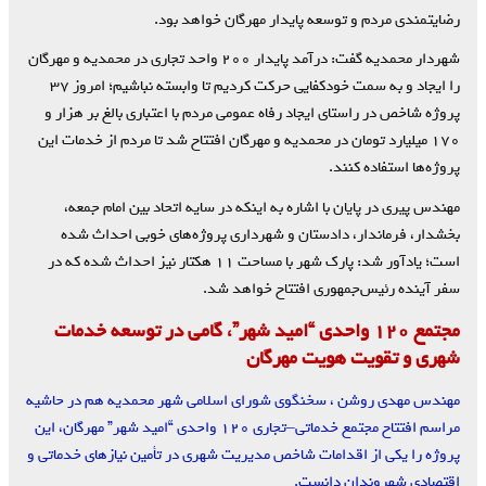
رضایتمندی مردم و توسعه پایدار مهرگان خواهد بود.
شهردار محمدیه گفت: درآمد پایدار ۲۰۰ واحد تجاری در محمدیه و مهرگان
را ایجاد و به سمت خودکفایی حرکت کردیم تا وابسته نباشیم؛ امروز ۳۷
پروژه شاخص در راستای ایجاد رفاه عمومی مردم با اعتباری بالغ بر هزار و
۱۷۰ میلیارد تومان در محمدیه و مهرگان افتتاح شد تا مردم از خدمات این
پروژه‌ها استفاده کنند.
مهندس پیری در پایان با اشاره به اینکه در سایه اتحاد بین امام ‌جمعه،
بخشدار، فرماندار، دادستان و شهرداری پروژه‌های خوبی احداث شده
است؛ یادآور شد: پارک شهر با مساحت ۱۱ هکتار نیز احداث شده که در
سفر آینده رئیس‌جمهوری افتتاح خواهد شد.
مجتمع ۱۲۰ واحدی “امید شهر”، گامی در توسعه خدمات
شهری و تقویت هویت مهرگان
مهندس مهدی روشن ، سخنگوی شورای اسلامی شهر محمدیه هم در حاشیه
مراسم افتتاح مجتمع خدماتی–تجاری ۱۲۰ واحدی “امید شهر” مهرگان، این
پروژه را یکی از اقدامات شاخص مدیریت شهری در تأمین نیازهای خدماتی و
اقتصادی شهروندان دانست.