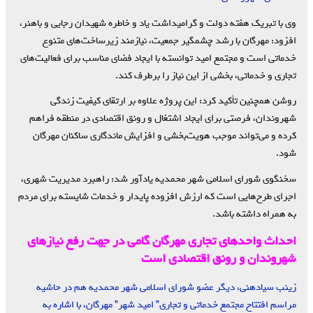
وی با تبریک هفته دولت و گرامیداشت یاد و خاطره شهیدان رجایی و باهنر،
افزود: مهرگان با رشد چشمگیر جمعیت، نیازمند زیرساخت‌های متنوع
خدماتی است و مجتمع امید توانسته با ایجاد فضای مناسب برای فعالیت‌های
تجاری و خدماتی، بخشی از این نیاز را برطرف کند.
روشن همچنین تأکید کرد: این پروژه علاوه بر ارتقای کیفیت زندگی
شهروندان، فرصتی برای ایجاد اشتغال و رونق اقتصادی در منطقه فراهم
کرده و می‌تواند موجب هویت‌بخشی و افزایش ماندگاری ساکنان مهرگان
شود.
سخنگوی شورای اسلامی شهر محمدیه یادآور شد: راهبرد مدیریت شهری،
اجرای طرح‌هایی است که ارزش افزوده پایدار و خدمات شایسته برای مردم
به همراه داشته باشد.
احداث واحدهای تجاری مهرگان گامی در جهت رفع نیازهای
شهروندان و رونق اقتصادی است
زینب سیادهنی، دیگر عضو شورای اسلامی شهر محمدیه هم در حاشیه
مراسم افتتاح مجتمع خدماتی و تجاری” امید شهر” مهرگان، با اشاره به