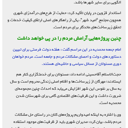
الگویی برای سایر شهرها باشد.
استاندار قزوین در پایان تأکید کرد: حمایت از طرح‌های درآمدزای شهری
همچون مجتمع “امید شهر”، یکی از راهکارهای اصلی ارتقای کیفیت خدمات و
تحقق زیرساخت‌های ماندگار برای مردم است.
چنین پروژه‌هایی آرامش‌ مردم‌ را در پی خواهد داشت
امام جمعه محمدیه در این مراسم گفت : هفته دولت فرصتی برای تبیین
دستاوردهای دولت و احصای مشکلات مردم و جامعه است. مردم خواهان
دوری مسئولان از مسائل سیاسی و حاشیه‌ای هستند.
حجت‌الاسلام آقاحسینی ادامه داد: مسئولان برای خدمتگزاری کنار هم
ایستادند؛ مهرگان از زیرساخت‌ها و اقلام اصلی زندگی‌ محروم است و سال
به سال بر نفوس این شهر افزایش می‌یابد که احداث چنین مجموعه‌ای
ضرورت داشت و این ظرفیت‌های اقتصادی گامی برای شهرستان شدن
محمدیه است.
وی با اشاره به اینکه امیدواریم پروژه‌های کلان در راستای حل مشکلات
مردم باشد، بیان کرد: مدیران شهری باید از ظرفیت‌های موجود استفاده