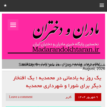
مادران و
دختران
نخستین هفته نامه کشوری – خانوادگی استان قزوین
اطلاعیه ها :
هفدهم مرداد، روز پاسداشت صاحبان قلم‌های
آگاهی‌بخش و راویان
شنبه ۱۷ مرداد ۱۴۰۵
برابر با
۲۴ صفر ۱۴۴۸
Saturday, 8
August, 2026
یک روز به یادمانی در محمدیه ؛ یک افتخار
دیگر برای شورا و شهرداری محمدیه
۹ شهریور ۱۴۰۴
کاربر
Leave a comment