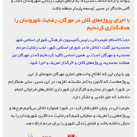
بتواند با ارائه خدمات گسترده، به ارتقای کیفیت زندگی شهروندان کمک و
گامی ماندگار در مسیر توسعه پایدار منطقه باشد.
با اجرای پروژه‌های کلان در مهرگان، رضایت شهروندان را
هدف‌گذاری کرده‌ایم
حجت‌الاسلام علیمردانی، رئیس کمیسیون فرهنگی شورای اسلامی شهر
محمدیه نیز گفت : تلاش ما در شورای اسلامی شهر، جلب رضایت مردم
محمدیه و مهرگان است. بر همین اساس تأکید کرده‌ایم که در مهرگان نیز
همانند محمدیه، پروژه‌های کلان و اثرگذار تعریف و اجرا شود.
وی با بیان این که افتتاح واحدهای تجاری مهرگان نمونه‌ای از این
پروژه‌هاست که اکنون به ثمر نشسته، افزود: در این مسیر، سایر همکارانم
در شورا، شهردار محترم و کارگزاران شهرداری تلاش‌های فراوانی انجام
داده‌اند که جای تقدیر و تشکر دارد.
علیمردانی در پایان خاطرنشان کرد: در شورا همواره تلاش می‌کنیم طرح‌ها و
پروژه‌هایی را تعریف و عملیاتی کنیم که رضایت حداکثری شهروندان را به
دنبال داشته باشد و فضای زندگی شهری را برای مردم ارتقا دهد.