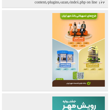
content/plugins/azan/index.php
on line
۱۲۲