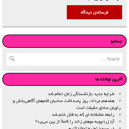
جستجو
آخرین نوشته ها
شرایط جدید بازنشستگی زنان اعلام شد
هفدهم مرداد، روز پاسداشت صاحبان قلم‌های آگاهی‌بخش و
راویان صادق حقیقت است
رابطه عاشقانه ای که به قتل ختم شد
آیا زردچوبه موهای زائد را کاملاً از بین می‌برد؟
در مسجد تعزیه تماشا کنیم