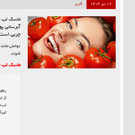
۱۹ تیر ۱۴۰۴
کاربر
ماسک لب یک
آبرسانی پ
چربی است 
عواملی مانند
شوند.
ماسک لب چه
تیرگ