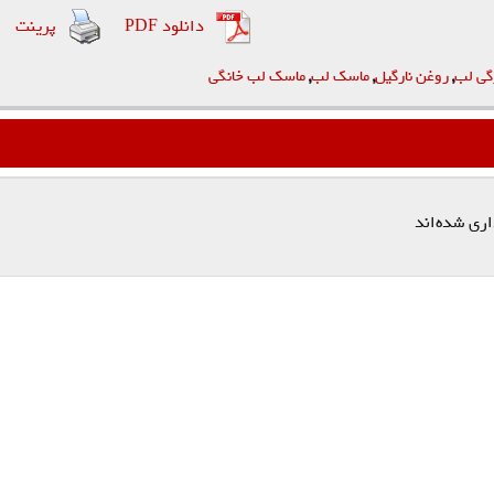
دانلود PDF
پرینت
گی لب
,
روغن نارگیل
,
ماسک لب
,
ماسک لب خانگی
اری شده‌اند
*