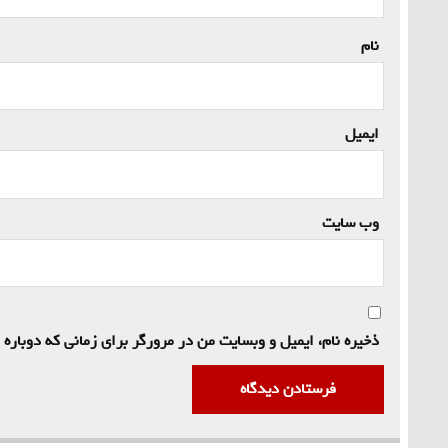
نام
*
ایمیل
*
وب‌ سایت
ذخیره نام، ایمیل و وبسایت من در مرورگر برای زمانی که دوباره