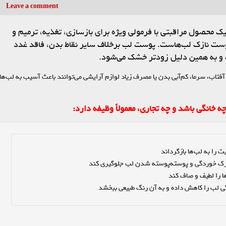
Leave a comment
 محصول مراقبتی با فرمولی ویژه برای بازسازی، تغذیه، ترمیم و
وست نازک لب‌هاست. پوست لب برخلاف سایر نقاط بدن، فاقد غدد
و به همین دلیل زودتر خشک می‌شود.
 آفتاب، سرما، کم‌آبی بدن یا مصرف زیاد لوازم آرایشی می‌توانند باعث آسیب به لب‌ها
 خانگی باشد و چه تجاری، معمولاً وظیفه دارد:
ی لب را کاهش داده و به آن رنگ طبیعی ببخشد