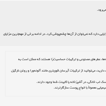
ی‌رود.
ایایی دارد که نمی‌توان از آن‌ها چشم‌پوشی کرد. در ادامه برخی از مهم‌ترین مزایای
بدون مواد شیمیایی: بسیاری از محصولات تجاری حاوی نگه‌دارنده‌ها، عطرهای مصنوعی و ترکیبات حساسیت‌زا هستند که ممکن است به 
قابل تنظیم با نیاز پوست شما: مثلاً اگر لب‌هایی بیش از حد خشک دارید، می‌توانید از ترکیبات آبرسان قوی‌تری مانند آلوئه‌ورا و روغن نارگیل 