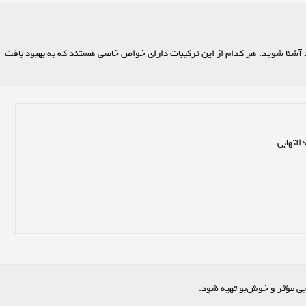
د آشنا شوید. هر کدام از این ترکیبات دارای خواص خاصی هستند که به بهبود بافت
ایی مؤثر و خوش‌بو تهیه شود.