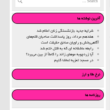
آخرین نوشته ها
شرایط جدید بازنشستگی زنان اعلام شد
هفدهم مرداد، روز پاسداشت صاحبان قلم‌های
آگاهی‌بخش و راویان صادق حقیقت است
رابطه عاشقانه ای که به قتل ختم شد
آیا زردچوبه موهای زائد را کاملاً از بین می‌برد؟
در مسجد تعزیه تماشا کنیم
نرخ طلا و ارز
روزنامه ها